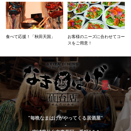
食べて応援！「秋田天国」
お客様のニーズに合わせてコー
スをご用意！
”毎晩なまはげがやってくる居酒屋”
-