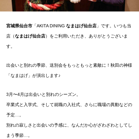
宮城県仙台市
「AKITA DINING
なまはげ仙台店
」です。いつも当
店（
なまはげ仙台店
）をご利用いただき、ありがとうございま
す。
出会いと別れの季節、送別会をもっともっと素敵に！秋田の神様
「なまはげ」が演出します♪
3月〜4月は出会いと別れのシーズン。
卒業式と入学式、そして就職の入社式、さらに職場の異動などの
予定…。
別れの寂しさと出会いの予感に、なんだか心がざわざわとしてし
まう季節…。