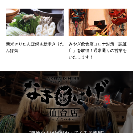
新米きりたんぽ鍋＆新米きりた
みやぎ飲食店コロナ対策「認証
んぽ焼
店」を取得！通常通りの営業を
いたします！