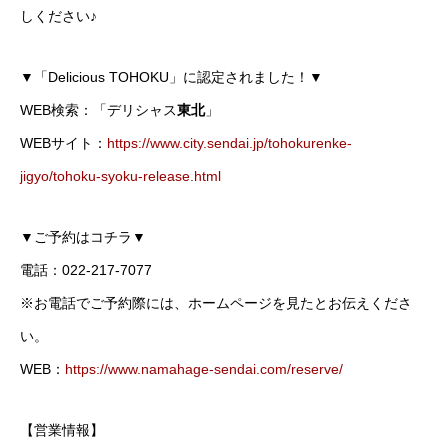
しください♪
▼「Delicious TOHOKU」に認定されました！▼
WEB検索：「デリシャス
東北
」
WEBサイト：
https://www.city.sendai.jp/tohokurenke-
jigyo/tohoku-syoku-release.html
▼ご予約はコチラ▼
電話：022-217-7077
※お電話でご予約際には、ホームページを見たとお伝えくださ
い。
WEB：
https://www.namahage-sendai.com/reserve/
【営業情報】