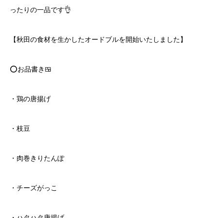
ったりの一品です👌
【秋田の食材を生かしたオードブルを開始いたしました】
⭕️お品書き🍱
・鶏の唐揚げ
・枝豆
・肉巻きりたんぽ
・チーズがっこ
・ハタハタ唐揚げ