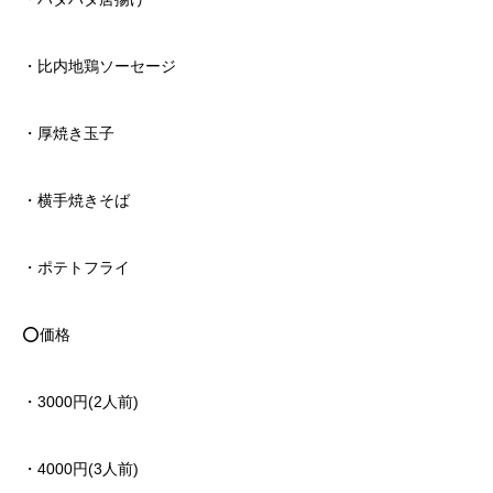
・比内地鶏ソーセージ
・厚焼き玉子
・横手焼きそば
・ポテトフライ
⭕️価格
・3000円(2人前)
・4000円(3人前)