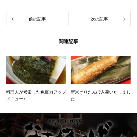
前の記事
次の記事
関連記事
料理人が考案した免疫力アップ
新米きりたんぽ入荷いたしまし
メニュー♪
た