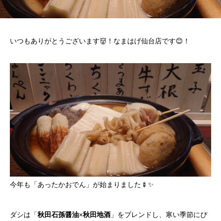
いつもありがとうございます👹！なまはげ仙台店です😊！
今年も「あったかおでん」が始まりました🍢✨
ダシは「
秋田石孫醤油
×
秋田地酒
」をブレンドし、寒い季節にぴ