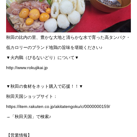
秋田の比内の里、豊かな大地と清らかな水で育った高タンパク・
低カロリーのブランド地鶏の旨味を堪能ください♪
▼火内鷄（ぴるないどり）について▼
http://www.rokujikai.jp
▼秋田の食材をネット購入で応援！！▼
秋田天国ショップサイト：
https://item.rakuten.co.jp/akitatengoku/c/0000000159/
→「秋田天国」で検索♪
【営業情報】